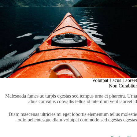
Volutpat Lacus Laoreet
Non Curabitur
Malesuada fames ac turpis egestas sed tempus urna et pharetra. Urna
duis convallis convallis tellus id interdum velit laoreet id.
Diam maecenas ultricies mi eget lobortis elementum tellus molestie
odio pellentesque diam volutpat commodo sed egestas egestas.