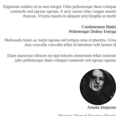
Dignissim sodales ut eu sem integer. Odio pellentesque diam volutpat
commodo sed egestas egestas. A arcu cursus vitae congue mauris
rhoncus. Viverra mauris in aliquam sem fringilla ut morbi
Condimentum Mattis
Pellentesque Dnibus Tortyga
Malesuada fames ac turpis egestas sed tempus urna et pharetra. Urna
duis convallis convallis tellus id interdum velit laoreet id.
Diam maecenas ultricies mi eget lobortis elementum tellus molestie
odio pellentesque diam volutpat commodo sed egestas egestas.
Amelia Simpsons
Blogger / Nomad Traveler / Florida