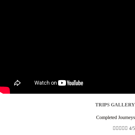
TRIPS GALLERY
Completed Journeys





4/5