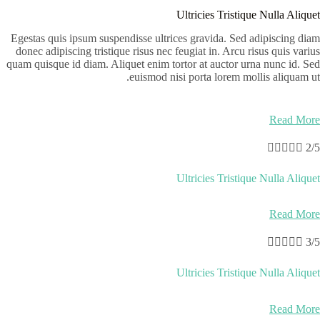
Ultricies Tristique Nulla Aliquet
Egestas quis ipsum suspendisse ultrices gravida. Sed adipiscing diam
donec adipiscing tristique risus nec feugiat in. Arcu risus quis varius
quam quisque id diam. Aliquet enim tortor at auctor urna nunc id. Sed
euismod nisi porta lorem mollis aliquam ut.
Read More





2/5
Ultricies Tristique Nulla Aliquet
Read More





3/5
Ultricies Tristique Nulla Aliquet
Read More