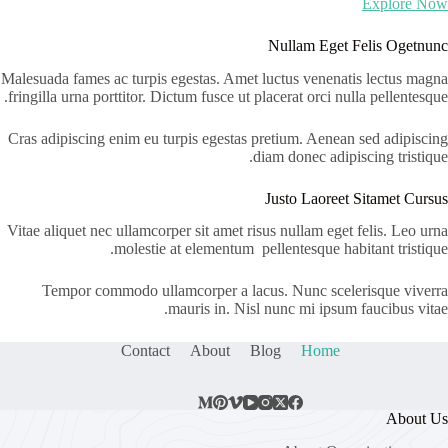
Explore Now
Nullam Eget Felis Ogetnunc
Malesuada fames ac turpis egestas. Amet luctus venenatis lectus magna
fringilla urna porttitor. Dictum fusce ut placerat orci nulla pellentesque.
Cras adipiscing enim eu turpis egestas pretium. Aenean sed adipiscing
diam donec adipiscing tristique.
Justo Laoreet Sitamet Cursus
Vitae aliquet nec ullamcorper sit amet risus nullam eget felis. Leo urna
molestie at elementum pellentesque habitant tristique.
Tempor commodo ullamcorper a lacus. Nunc scelerisque viverra
mauris in. Nisl nunc mi ipsum faucibus vitae.
Contact
About
Blog
Home
About Us