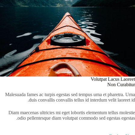
Volutpat Lacus Laoreet
Non Curabitur
Malesuada fames ac turpis egestas sed tempus urna et pharetra. Urna
duis convallis convallis tellus id interdum velit laoreet id.
Diam maecenas ultricies mi eget lobortis elementum tellus molestie
odio pellentesque diam volutpat commodo sed egestas egestas.