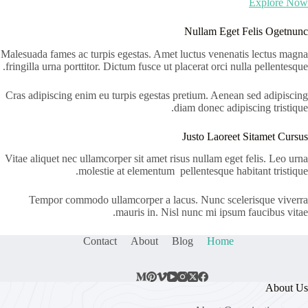
Explore Now
Nullam Eget Felis Ogetnunc
Malesuada fames ac turpis egestas. Amet luctus venenatis lectus magna
fringilla urna porttitor. Dictum fusce ut placerat orci nulla pellentesque.
Cras adipiscing enim eu turpis egestas pretium. Aenean sed adipiscing
diam donec adipiscing tristique.
Justo Laoreet Sitamet Cursus
Vitae aliquet nec ullamcorper sit amet risus nullam eget felis. Leo urna
molestie at elementum pellentesque habitant tristique.
Tempor commodo ullamcorper a lacus. Nunc scelerisque viverra
mauris in. Nisl nunc mi ipsum faucibus vitae.
Contact
About
Blog
Home
About Us