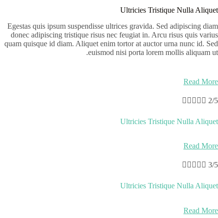
Ultricies Tristique Nulla Aliquet
Egestas quis ipsum suspendisse ultrices gravida. Sed adipiscing diam
donec adipiscing tristique risus nec feugiat in. Arcu risus quis varius
quam quisque id diam. Aliquet enim tortor at auctor urna nunc id. Sed
euismod nisi porta lorem mollis aliquam ut.
Read More





2/5
Ultricies Tristique Nulla Aliquet
Read More





3/5
Ultricies Tristique Nulla Aliquet
Read More