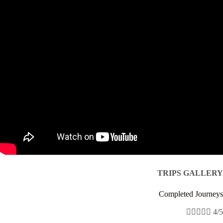
TRIPS GALLERY
Completed Journeys





4/5