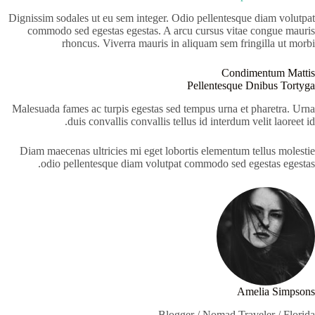
Dignissim sodales ut eu sem integer. Odio pellentesque diam volutpat
commodo sed egestas egestas. A arcu cursus vitae congue mauris
rhoncus. Viverra mauris in aliquam sem fringilla ut morbi
Condimentum Mattis
Pellentesque Dnibus Tortyga
Malesuada fames ac turpis egestas sed tempus urna et pharetra. Urna
duis convallis convallis tellus id interdum velit laoreet id.
Diam maecenas ultricies mi eget lobortis elementum tellus molestie
odio pellentesque diam volutpat commodo sed egestas egestas.
Amelia Simpsons
Blogger / Nomad Traveler / Florida