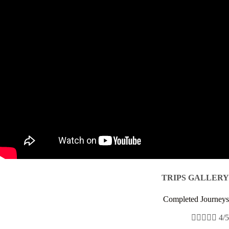
TRIPS GALLERY
Completed Journeys





4/5