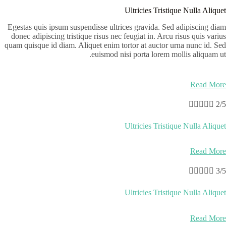
Ultricies Tristique Nulla Aliquet
Egestas quis ipsum suspendisse ultrices gravida. Sed adipiscing diam
donec adipiscing tristique risus nec feugiat in. Arcu risus quis varius
quam quisque id diam. Aliquet enim tortor at auctor urna nunc id. Sed
euismod nisi porta lorem mollis aliquam ut.
Read More





2/5
Ultricies Tristique Nulla Aliquet
Read More





3/5
Ultricies Tristique Nulla Aliquet
Read More