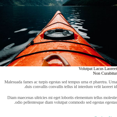
Volutpat Lacus Laoreet
Non Curabitur
Malesuada fames ac turpis egestas sed tempus urna et pharetra. Urna
duis convallis convallis tellus id interdum velit laoreet id.
Diam maecenas ultricies mi eget lobortis elementum tellus molestie
odio pellentesque diam volutpat commodo sed egestas egestas.