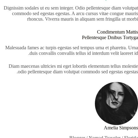
Dignissim sodales ut eu sem integer. Odio pellentesque diam volutpat
commodo sed egestas egestas. A arcu cursus vitae congue mauris
rhoncus. Viverra mauris in aliquam sem fringilla ut morbi
Condimentum Mattis
Pellentesque Dnibus Tortyga
Malesuada fames ac turpis egestas sed tempus urna et pharetra. Urna
duis convallis convallis tellus id interdum velit laoreet id.
Diam maecenas ultricies mi eget lobortis elementum tellus molestie
odio pellentesque diam volutpat commodo sed egestas egestas.
Amelia Simpsons
Blogger / Nomad Traveler / Florida