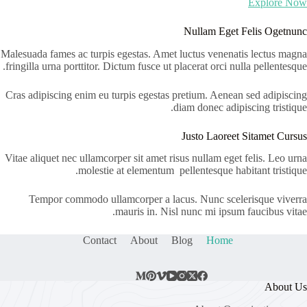
Explore Now
Nullam Eget Felis Ogetnunc
Malesuada fames ac turpis egestas. Amet luctus venenatis lectus magna
fringilla urna porttitor. Dictum fusce ut placerat orci nulla pellentesque.
Cras adipiscing enim eu turpis egestas pretium. Aenean sed adipiscing
diam donec adipiscing tristique.
Justo Laoreet Sitamet Cursus
Vitae aliquet nec ullamcorper sit amet risus nullam eget felis. Leo urna
molestie at elementum pellentesque habitant tristique.
Tempor commodo ullamcorper a lacus. Nunc scelerisque viverra
mauris in. Nisl nunc mi ipsum faucibus vitae.
Contact
About
Blog
Home
About Us