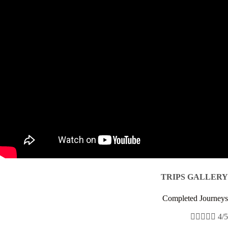
TRIPS GALLERY
Completed Journeys





4/5