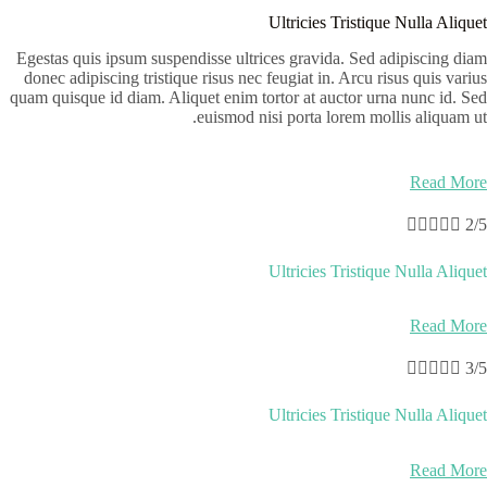
Ultricies Tristique Nulla Aliquet
Egestas quis ipsum suspendisse ultrices gravida. Sed adipiscing diam
donec adipiscing tristique risus nec feugiat in. Arcu risus quis varius
quam quisque id diam. Aliquet enim tortor at auctor urna nunc id. Sed
euismod nisi porta lorem mollis aliquam ut.
Read More





2/5
Ultricies Tristique Nulla Aliquet
Read More





3/5
Ultricies Tristique Nulla Aliquet
Read More