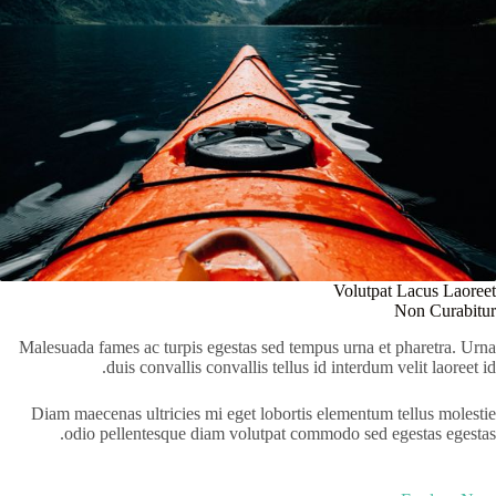
Volutpat Lacus Laoreet
Non Curabitur
Malesuada fames ac turpis egestas sed tempus urna et pharetra. Urna
duis convallis convallis tellus id interdum velit laoreet id.
Diam maecenas ultricies mi eget lobortis elementum tellus molestie
odio pellentesque diam volutpat commodo sed egestas egestas.