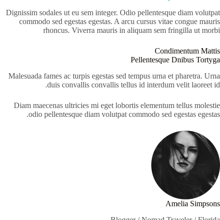
Dignissim sodales ut eu sem integer. Odio pellentesque diam volutpat
commodo sed egestas egestas. A arcu cursus vitae congue mauris
rhoncus. Viverra mauris in aliquam sem fringilla ut morbi
Condimentum Mattis
Pellentesque Dnibus Tortyga
Malesuada fames ac turpis egestas sed tempus urna et pharetra. Urna
duis convallis convallis tellus id interdum velit laoreet id.
Diam maecenas ultricies mi eget lobortis elementum tellus molestie
odio pellentesque diam volutpat commodo sed egestas egestas.
Amelia Simpsons
Blogger / Nomad Traveler / Florida