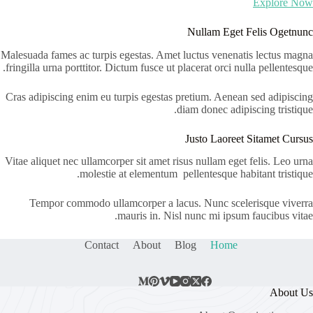
Explore Now
Nullam Eget Felis Ogetnunc
Malesuada fames ac turpis egestas. Amet luctus venenatis lectus magna
fringilla urna porttitor. Dictum fusce ut placerat orci nulla pellentesque.
Cras adipiscing enim eu turpis egestas pretium. Aenean sed adipiscing
diam donec adipiscing tristique.
Justo Laoreet Sitamet Cursus
Vitae aliquet nec ullamcorper sit amet risus nullam eget felis. Leo urna
molestie at elementum pellentesque habitant tristique.
Tempor commodo ullamcorper a lacus. Nunc scelerisque viverra
mauris in. Nisl nunc mi ipsum faucibus vitae.
Contact
About
Blog
Home
About Us