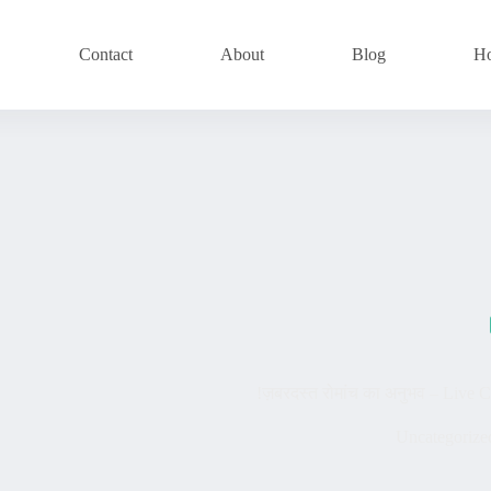
Contact
About
Blog
H
ज़बरदस्त रोमांच का अनुभव – Live C
Uncategorize