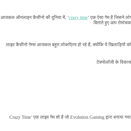
आजकल ऑनलाइन कैसीनो की दुनिया में, ‘
crazy time
‘ एक ऐसा गेम है जिसने लोग
बिताते हुए आप रोमांच
लाइव कैसीनो गेम्स आजकल बहुत लोकप्रिय हो रहे हैं, क्योंकि ये खिलाड़ियों 
टेक्नोलॉजी के विकास
‘Crazy Time’ एक लाइव गेम शो है जो Evolution Gaming द्वारा बनाया गया ह