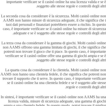
importante verificare se il casinò online ha una licenza valida e se è
soggetto alle stesse regole e controlli degli altri.
La seconda cosa da considerare è la sicurezza. Molti casinò online non
AAMS non hanno misure di sicurezza adeguate, il che significa che i
tuoi dati personali e finanziari potrebbero essere a rischio. In questo
caso, è importante verificare se il casinò online ha misure di sicurezza
adeguate e se è soggetto alle stesse regole e controlli degli altri.
La terza cosa da considerare è la gamma di giochi. Molti casinò online
non AAMS offrono una gamma limitata di giochi, il che significa che
potresti non trovare il gioco che ti piace. In questo caso, è importante
verificare se il casinò online offre una gamma di giochi ampia e se è
soggetto alle stesse regole e controlli degli altri.
La quarta cosa da considerare è la clientela. Molti casinò online non
AAMS non hanno una clientela fedele, il che significa che potresti non
trovare il supporto che ti serve. In questo caso, è importante verificare
se il casinò online ha una clientela fedele e se è soggetto alle stesse
regole e controlli degli altri.
In sintesi, è importante verificare se il casinò online non AAMS ha una
licenza valida, misure di sicurezza adeguate, una gamma di giochi
ampia e una clientela fedele. In questo modo, potrai trovare il miglior